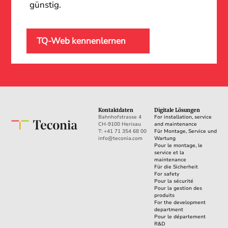
günstig.
TQ-Web kennenlernen
Kontaktdaten
Digitale Lösungen
Bahnhofstrasse 4
For installation, service
CH-9100 Herisau
and maintenance
T: +41 71 354 68 00
Für Montage, Service und
info@teconia.com
Wartung
Pour le montage, le
service et la
maintenance
Für die Sicherheit
For safety
Pour la sécurité
Pour la gestion des
produits
For the development
department
Pour le département
R&D