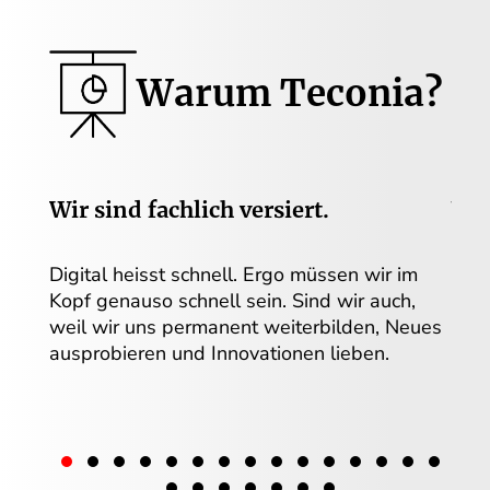
Warum Teconia?
Wir sind fachlich versiert.
Wir
Digital heisst schnell. Ergo müssen wir im
Die 
Kopf genauso schnell sein. Sind wir auch,
einf
weil wir uns permanent weiterbilden, Neues
über
ausprobieren und Innovationen lieben.
der 