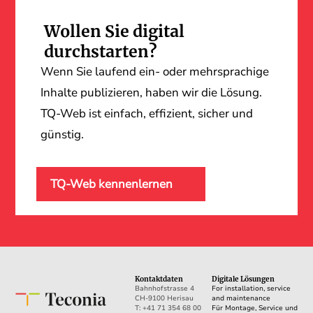
Wollen Sie digital
durchstarten?
Wenn Sie laufend ein- oder mehrsprachige
Inhalte publizieren, haben wir die Lösung.
TQ-Web ist einfach, effizient, sicher und
günstig.
TQ-Web kennenlernen
Kontaktdaten
Digitale Lösungen
Bahnhofstrasse 4
For installation, service
CH-9100 Herisau
and maintenance
T: +41 71 354 68 00
Für Montage, Service und