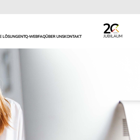
JUBILAUM
LE LÖSUNGEN
TQ-WEB
FAQ
ÜBER UNS
KONTAKT