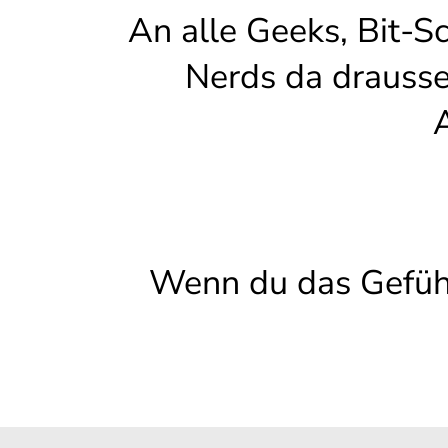
An alle Geeks, Bit-S
Nerds da drausse
A
Wenn du das Gefühl 