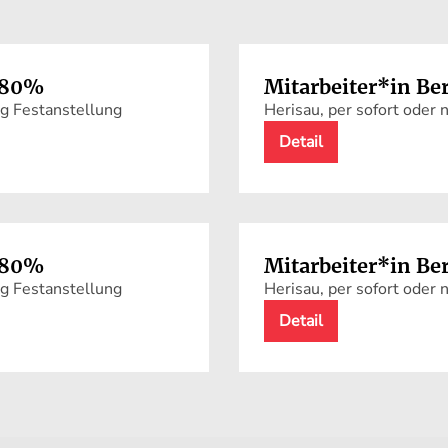
- 80%
Mitarbeiter*in Be
ng Festanstellung
Herisau, per sofort oder
Detail
- 80%
Mitarbeiter*in Be
ng Festanstellung
Herisau, per sofort oder
Detail