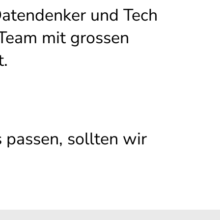
 Datendenker und Tech
 Team mit grossen
t.
 passen, sollten wir